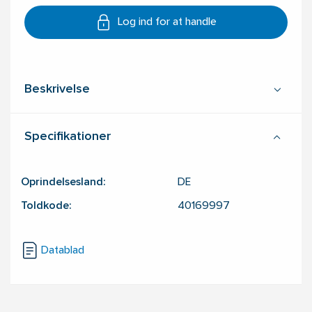
Log ind for at handle
Beskrivelse
Specifikationer
Oprindelsesland:
DE
Toldkode:
40169997
Datablad