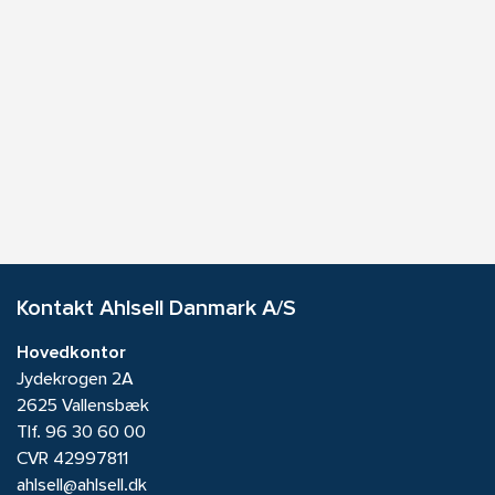
Kontakt Ahlsell Danmark A/S
Hovedkontor
Jydekrogen 2A
2625 Vallensbæk
Tlf.
96 30 60 00
CVR 42997811
ahlsell@ahlsell.dk