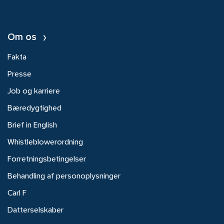
Om os
Fakta
Presse
Job og karriere
Bæredygtighed
Brief in English
Whistleblowerordning
Forretningsbetingelser
Behandling af personoplysninger
Carl F
Datterselskaber