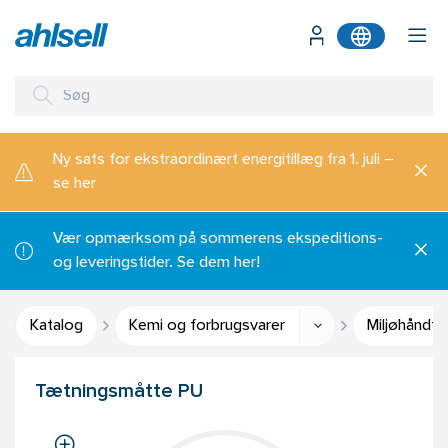
Ny sats for ekstraordinært energitillæg fra 1. juli –
se her
Vær opmærksom på sommerens ekspeditions-
og leveringstider. Se dem her!
Katalog
Kemi og forbrugsvarer
Miljøhåndte
Tætningsmåtte PU