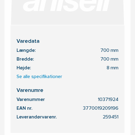
Varedata
Længde:
700 mm
Bredde:
700 mm
Højde:
8 mm
Se alle specifikationer
Varenumre
Varenummer
10371924
EAN nr.
3770019209196
Leverandørvarenr.
259451