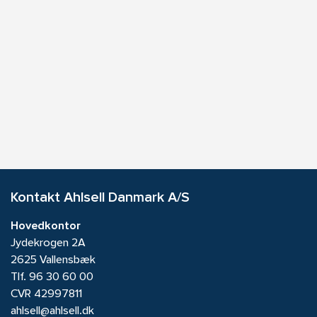
Kontakt Ahlsell Danmark A/S
Hovedkontor
Jydekrogen 2A
2625 Vallensbæk
Tlf.
96 30 60 00
CVR 42997811
ahlsell@ahlsell.dk