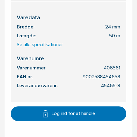
Varedata
Bredde:
24 mm
Længde:
50 m
Se alle specifikationer
Varenumre
Varenummer
406561
EAN nr.
9002588454658
Leverandørvarenr.
45465-8
Log ind for at handle