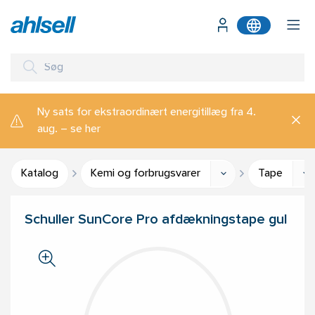
Ny sats for ekstraordinært energitillæg fra 4.
aug. – se her
Katalog
Kemi og forbrugsvarer
Tape
Schuller SunCore Pro afdækningstape gul