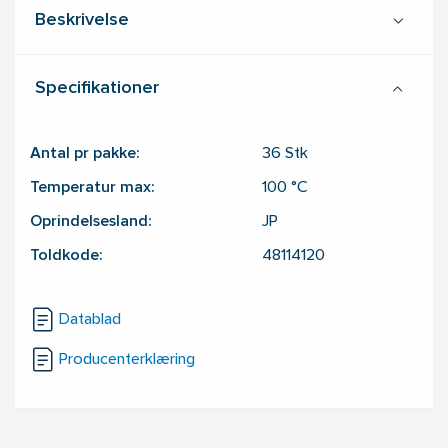
Beskrivelse
Specifikationer
Antal pr pakke:
36
Stk
Temperatur max:
100
°C
Oprindelsesland:
JP
Toldkode:
48114120
Datablad
Producenterklæring