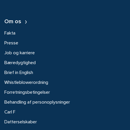
Om os
Fakta
Presse
Job og karriere
Bæredygtighed
Brief in English
Whistleblowerordning
Forretningsbetingelser
Behandling af personoplysninger
Carl F
Datterselskaber