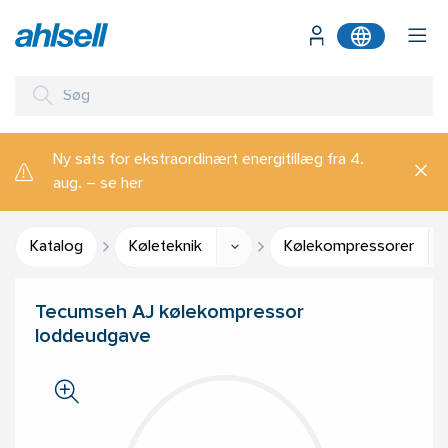
Ny sats for ekstraordinært energitillæg fra 4.
aug. – se her
Katalog
Køleteknik
Kølekompressorer
Tecumseh AJ kølekompressor
loddeudgave