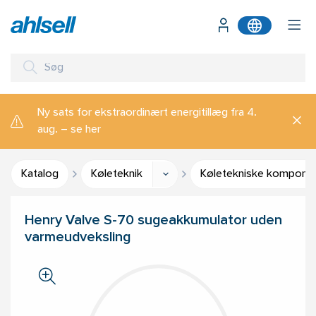
Ny sats for ekstraordinært energitillæg fra 4.
aug. – se her
Katalog
Køleteknik
Køletekniske kompone
Henry Valve S-70 sugeakkumulator uden
varmeudveksling