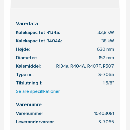
Varedata
Kølekapacitet R134a:
33,8 kW
Kølekapacitet R404A:
38 kW
Højde:
630 mm
Diameter:
152 mm
Kølemiddel:
R134a, R404A, R407F, R507
Type nr.:
S-7065
Tilslutning 1:
1 5/8"
Se alle specifikationer
Varenumre
Varenummer
10403081
Leverandørvarenr.
S-7065