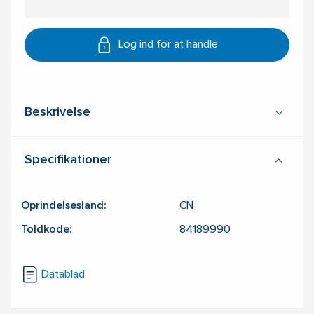
Log ind for at handle
Beskrivelse
Specifikationer
Oprindelsesland:
CN
Toldkode:
84189990
Datablad