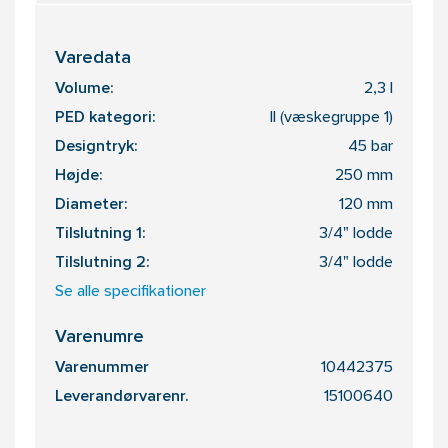
Varedata
Volume:
2,3 l
PED kategori:
II (væskegruppe 1)
Designtryk:
45 bar
Højde:
250 mm
Diameter:
120 mm
Tilslutning 1:
3/4" lodde
Tilslutning 2:
3/4" lodde
Se alle specifikationer
Varenumre
Varenummer
10442375
Leverandørvarenr.
15100640