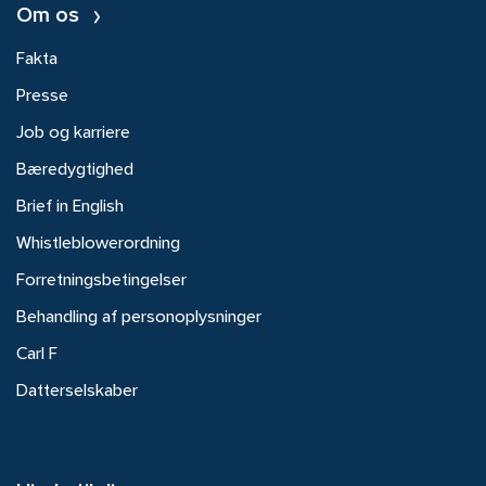
Om os
Fakta
Presse
Job og karriere
Bæredygtighed
Brief in English
Whistleblowerordning
Forretningsbetingelser
Behandling af personoplysninger
Carl F
Datterselskaber