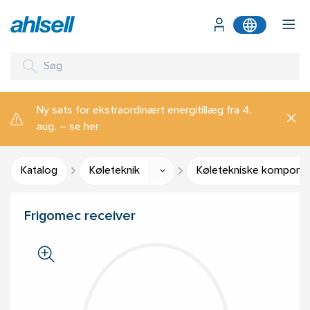
Ny sats for ekstraordinært energitillæg fra 4.
aug. – se her
Katalog
Køleteknik
Køletekniske kompone
Frigomec receiver