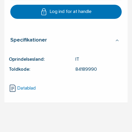
Log ind for at handle
Specifikationer
Oprindelsesland:
IT
Toldkode:
84189990
Datablad