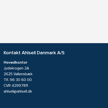
Kontakt Ahlsell Danmark A/S
Hovedkontor
Jydekrogen 2A
2625 Vallensbæk
Tlf.
96 30 60 00
CVR 42997811
ahlsell@ahlsell.dk