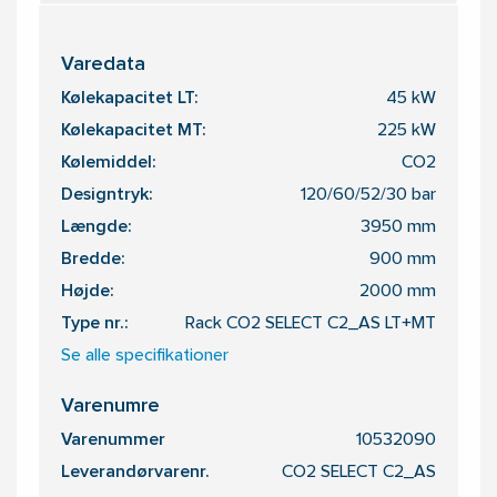
Varedata
Kølekapacitet LT:
45 kW
Kølekapacitet MT:
225 kW
Kølemiddel:
CO2
Designtryk:
120/60/52/30 bar
Længde:
3950 mm
Bredde:
900 mm
Højde:
2000 mm
Type nr.:
Rack CO2 SELECT C2_AS LT+MT
Se alle specifikationer
Varenumre
Varenummer
10532090
Leverandørvarenr.
CO2 SELECT C2_AS