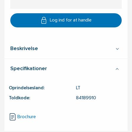
Log ind for at handle
Beskrivelse
Specifikationer
Oprindelsesland:
LT
Toldkode:
84189910
Brochure