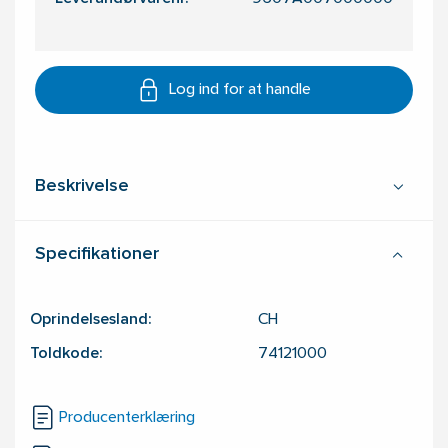
Log ind for at handle
Beskrivelse
Specifikationer
Oprindelsesland:
CH
Toldkode:
74121000
Producenterklæring