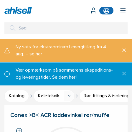
Ny sats for ekstraordinært energitillæg fra 4.
aug. – se her
Vær opmærksom på sommerens ekspeditions-
og leveringstider. Se dem her!
Katalog
Køleteknik
Rør, fittings & isolering
Conex >B< ACR loddevinkel rør/muffe