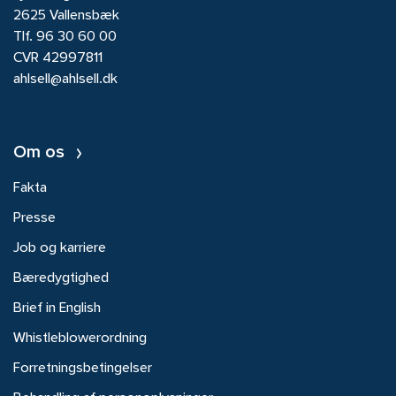
2625 Vallensbæk
Tlf.
96 30 60 00
CVR 42997811
ahlsell@ahlsell.dk
Om os
Fakta
Presse
Job og karriere
Bæredygtighed
Brief in English
Whistleblowerordning
Forretningsbetingelser