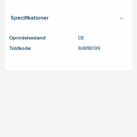
Specifikationer
Oprindelsesland:
DE
Toldkode:
84818099