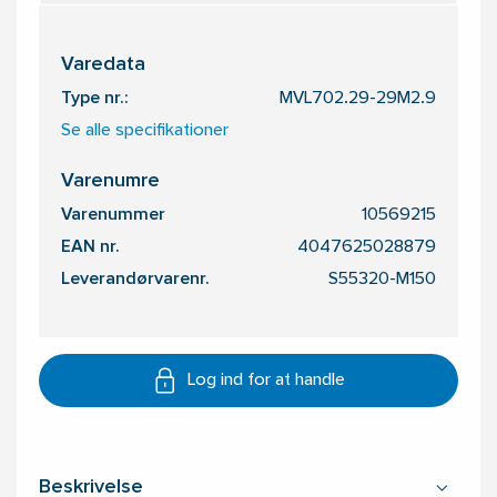
Varedata
Type nr.:
MVL702.29-29M2.9
Se alle specifikationer
Varenumre
Varenummer
10569215
EAN nr.
4047625028879
Leverandørvarenr.
S55320-M150
Log ind for at handle
Beskrivelse