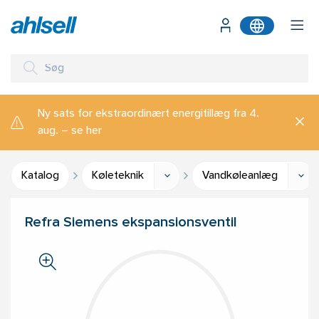
Ny sats for ekstraordinært energitillæg fra 4.
aug. – se her
Katalog
Køleteknik
Vandkøleanlæg
Refra Siemens ekspansionsventil