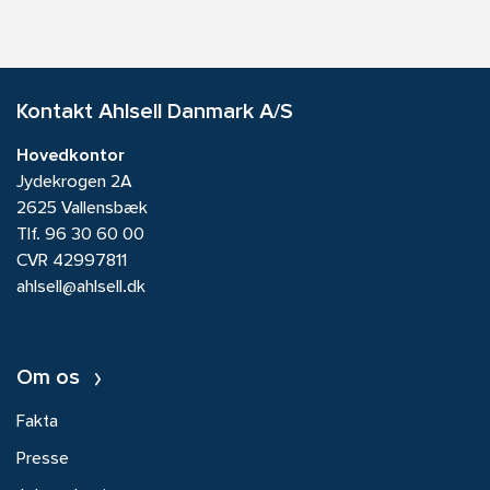
Kontakt Ahlsell Danmark A/S
Hovedkontor
Jydekrogen 2A
2625 Vallensbæk
Tlf.
96 30 60 00
CVR 42997811
ahlsell@ahlsell.dk
Om os
Fakta
Presse