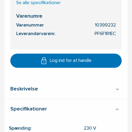
Se alle specifikationer
Varenumre
Varenummer
10399232
Leverandørvarenr.
PF6F1R1EC
Log ind for at handle
Beskrivelse
Specifikationer
Spænding:
230
V