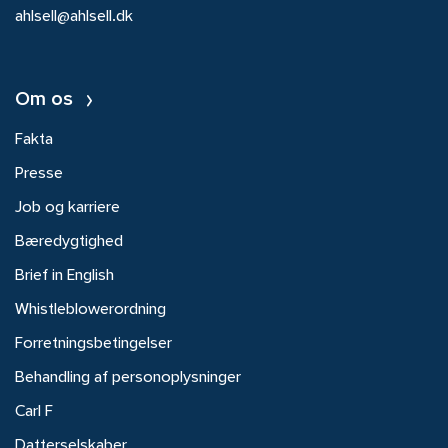
ahlsell@ahlsell.dk
Om os
Fakta
Presse
Job og karriere
Bæredygtighed
Brief in English
Whistleblowerordning
Forretningsbetingelser
Behandling af personoplysninger
Carl F
Datterselskaber