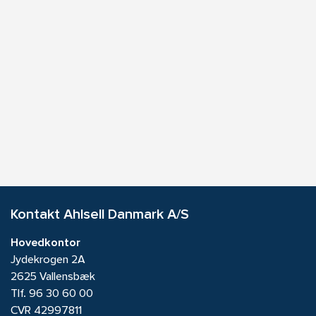
Kontakt Ahlsell Danmark A/S
Hovedkontor
Jydekrogen 2A
2625 Vallensbæk
Tlf.
96 30 60 00
CVR 42997811