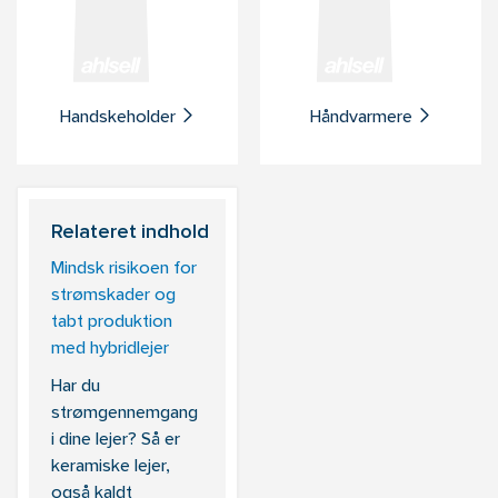
Handskeholder
Håndvarmere
Relateret indhold
Mindsk risikoen for
strømskader og
tabt produktion
med hybridlejer
Har du
strømgennemgang
i dine lejer? Så er
keramiske lejer,
også kaldt