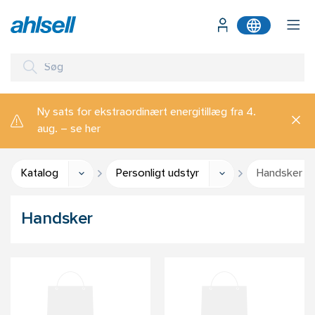
Ny sats for ekstraordinært energitillæg fra 4.
aug. – se her
Katalog
Personligt udstyr
Handsker
Handsker