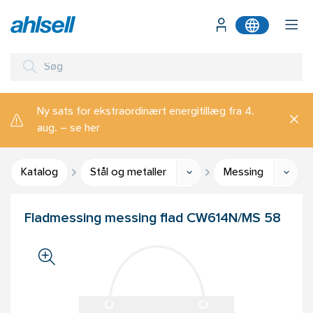
Ny sats for ekstraordinært energitillæg fra 4.
aug. – se her
Katalog
Stål og metaller
Messing
Fladmessing messing flad CW614N/MS 58