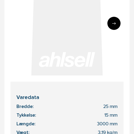
Varedata
Bredde:
25 mm
Tykkelse:
15 mm
Længde:
3000 mm
Vægt:
3,19 kg/m