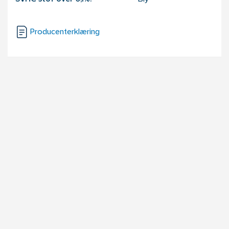
Producenterklæring