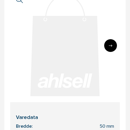
Varedata
Bredde:
50 mm