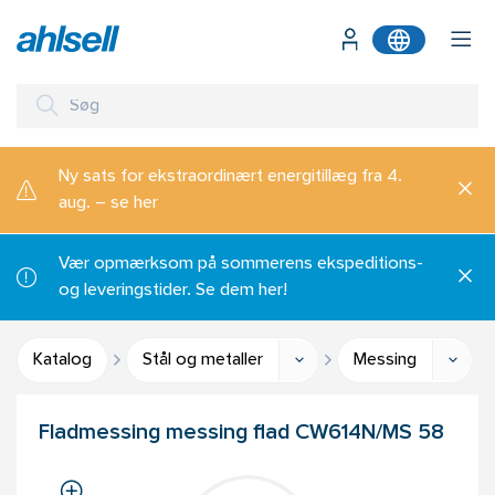
Ny sats for ekstraordinært energitillæg fra 4.
aug. – se her
Vær opmærksom på sommerens ekspeditions-
og leveringstider. Se dem her!
Katalog
Stål og metaller
Messing
Fladmessing messing flad CW614N/MS 58