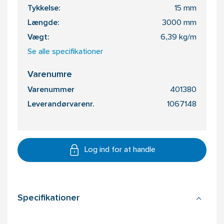
Tykkelse:
15 mm
Længde:
3000 mm
Vægt:
6,39 kg/m
Se alle specifikationer
Varenumre
Varenummer
401380
Leverandørvarenr.
1067148
Log ind for at handle
Specifikationer