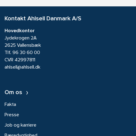
Kontakt Ahlsell Danmark A/S
Hovedkontor
Jydekrogen 2A
2625 Vallensbæk
Tlf.
96 30 60 00
CVR 42997811
ahlsell@ahlsell.dk
Om os
Fakta
Presse
Job og karriere
Bæredygtighed