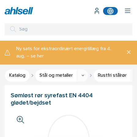
Ny sats for ekstraordinært energitillæg fra 4.
aug. – se her
Katalog
Stål og metaller
Rustfri stålrør
Sømløst rør syrefast EN 4404
glødet/bejdset