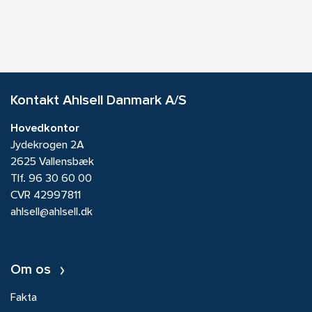
Kontakt Ahlsell Danmark A/S
Hovedkontor
Jydekrogen 2A
2625 Vallensbæk
Tlf.
96 30 60 00
CVR 42997811
ahlsell@ahlsell.dk
Om os
Fakta