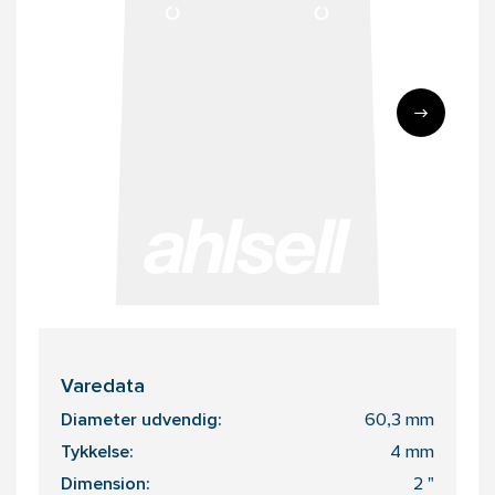
Varedata
Diameter udvendig:
60,3 mm
Tykkelse:
4 mm
Dimension:
2 "