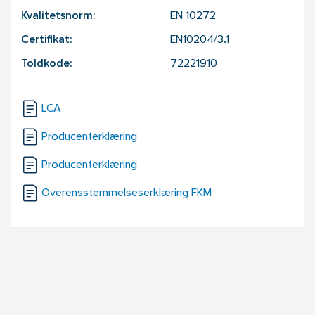
Kvalitetsnorm:
EN 10272
Certifikat:
EN10204/3.1
Toldkode:
72221910
LCA
Producenterklæring
Producenterklæring
Overensstemmelseserklæring FKM