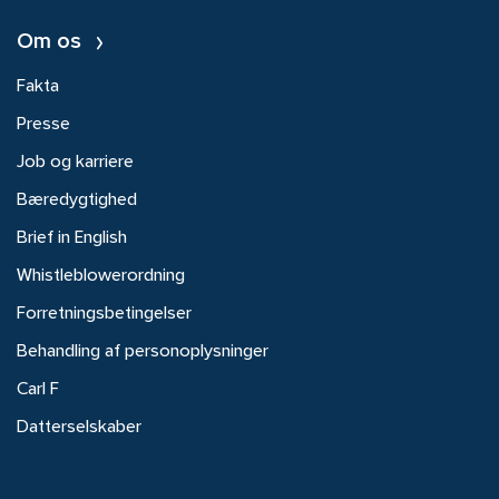
Om os
Fakta
Presse
Job og karriere
Bæredygtighed
Brief in English
Whistleblowerordning
Forretningsbetingelser
Behandling af personoplysninger
Carl F
Datterselskaber