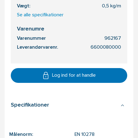
Vægt:
0,5 kg/m
Se alle specifikationer
Varenumre
Varenummer
962167
Leverandørvarenr.
6600080000
Log ind for at handle
Specifikationer
Målenorm:
EN 10278