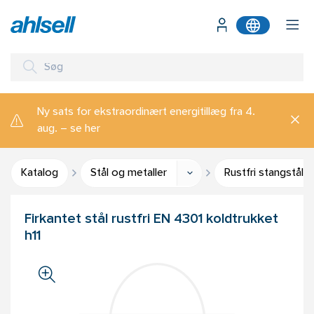
Ny sats for ekstraordinært energitillæg fra 4.
aug. – se her
Katalog
Stål og metaller
Rustfri stangstål
Firkantet stål rustfri EN 4301 koldtrukket
h11