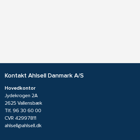
Kontakt Ahlsell Danmark A/S
Hovedkontor
Jydekrogen 2A
2625 Vallensbæk
Tlf.
96 30 60 00
CVR 42997811
ahlsell@ahlsell.dk