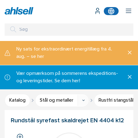
Ny sats for ekstraordinært energitillæg fra 4.
aug. – se her
Vær opmærksom på sommerens ekspeditions-
og leveringstider. Se dem her!
Katalog
Stål og metaller
Rustfri stangstål
Rundstål syrefast skaldrejet EN 4404 k12