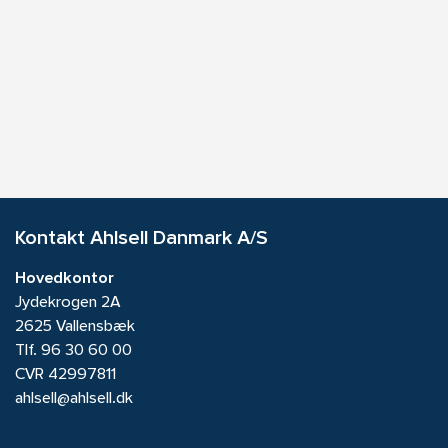
Kontakt Ahlsell Danmark A/S
Hovedkontor
Jydekrogen 2A
2625 Vallensbæk
Tlf.
96 30 60 00
CVR 42997811
ahlsell@ahlsell.dk