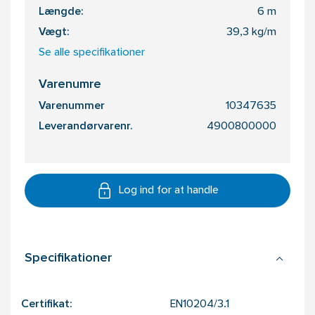
Længde:
6 m
Vægt:
39,3 kg/m
Se alle specifikationer
Varenumre
Varenummer
10347635
Leverandørvarenr.
4900800000
Log ind for at handle
Specifikationer
Certifikat:
EN10204/3.1