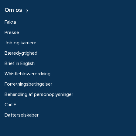
Om os
Fakta
Presse
Job og karriere
Bæredygtighed
Brief in English
Whistleblowerordning
Forretningsbetingelser
Behandling af personoplysninger
Carl F
Datterselskaber