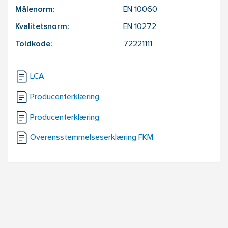
Målenorm:
EN 10060
Kvalitetsnorm:
EN 10272
Toldkode:
72221111
LCA
Producenterklæring
Producenterklæring
Overensstemmelseserklæring FKM