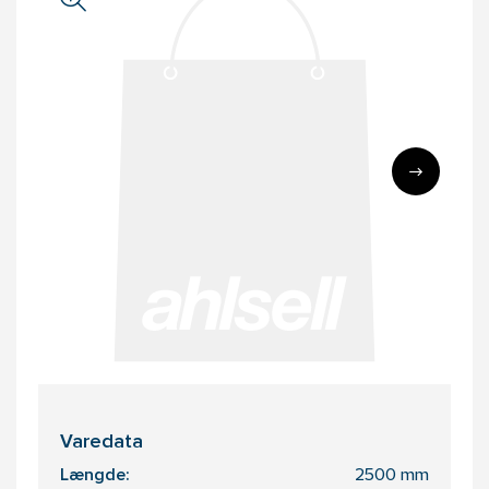
Varedata
Længde:
2500 mm