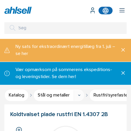
Ny sats for ekstraordinært energitillæg fra 1. juli –
se her
Vær opmærksom på sommerens ekspeditions-
og leveringstider. Se dem her!
Katalog
Stål og metaller
Rustfri/syrefaste 
Koldtvalset plade rustfri EN 1.4307 2B