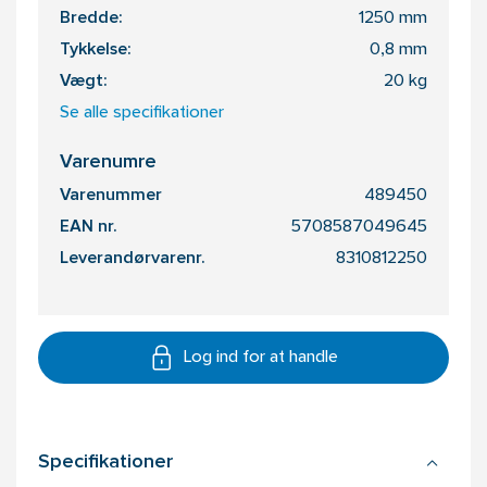
Bredde:
1250 mm
Tykkelse:
0,8 mm
Vægt:
20 kg
Se alle specifikationer
Varenumre
Varenummer
489450
EAN nr.
5708587049645
Leverandørvarenr.
8310812250
Log ind for at handle
Specifikationer