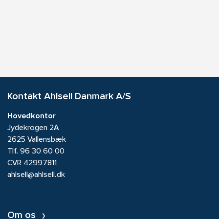
Kontakt Ahlsell Danmark A/S
Hovedkontor
Jydekrogen 2A
2625 Vallensbæk
Tlf.
96 30 60 00
CVR 42997811
ahlsell@ahlsell.dk
Om os