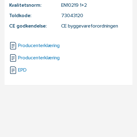
Kvalitetsnorm:
EN10219 1+2
Toldkode:
73043120
CE godkendelse:
CE byggevareforordningen
Producenterklæring
Producenterklæring
EPD