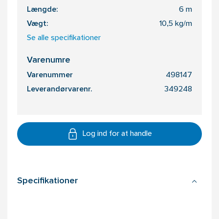
Længde:
6 m
Vægt:
10,5 kg/m
Se alle specifikationer
Varenumre
Varenummer
498147
Leverandørvarenr.
349248
Log ind for at handle
Specifikationer