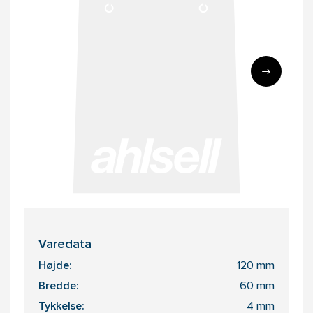
Varedata
Højde:
120 mm
Bredde:
60 mm
Tykkelse:
4 mm