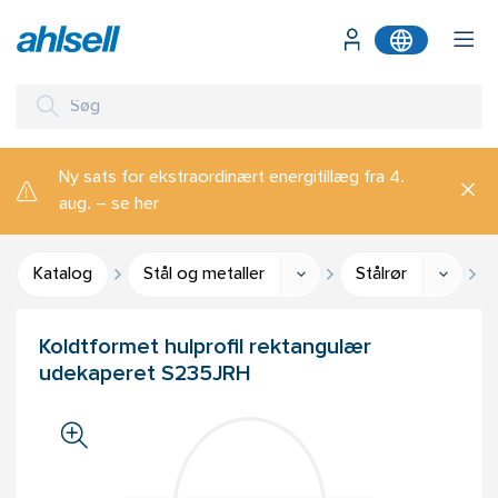
Ny sats for ekstraordinært energitillæg fra 4.
aug. – se her
Katalog
Stål og metaller
Stålrør
Koldtformet hulprofil rektangulær
udekaperet S235JRH