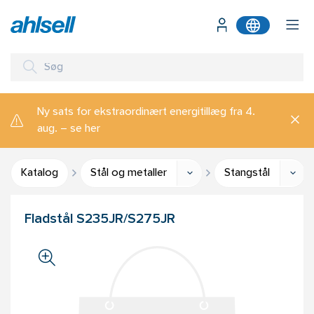
Ny sats for ekstraordinært energitillæg fra 4.
aug. – se her
Katalog
Stål og metaller
Stangstål
Fladstål S235JR/S275JR