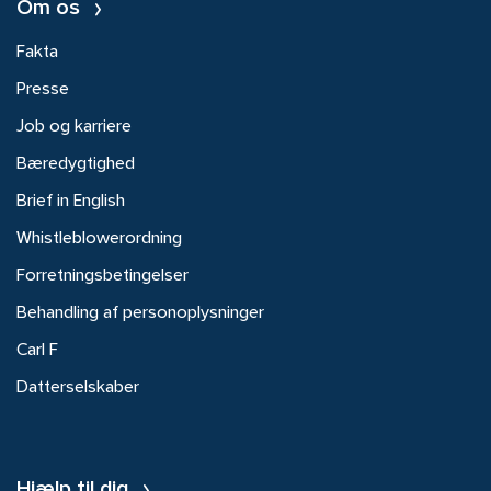
Om os
Fakta
Presse
Job og karriere
Bæredygtighed
Brief in English
Whistleblowerordning
Forretningsbetingelser
Behandling af personoplysninger
Carl F
Datterselskaber
Hjælp til dig