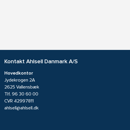
Kontakt Ahlsell Danmark A/S
Hovedkontor
Jydekrogen 2A
2625 Vallensbæk
Tlf.
96 30 60 00
CVR 42997811
ahlsell@ahlsell.dk