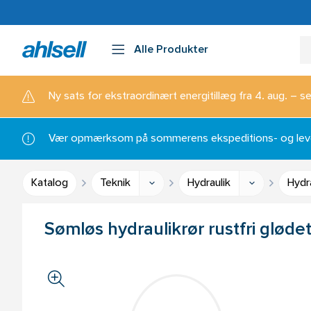
Alle Produkter
Ny sats for ekstraordinært energitillæg fra 4. aug. – se
Vær opmærksom på sommerens ekspeditions- og lever
Katalog
Teknik
Hydraulik
Hydr
Sømløs hydraulikrør rustfri gløde