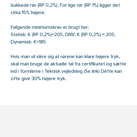
bukkede rør (RP 0,2%). For lige rør (RP 1%) ligger det
cirka 15% højere.
Følgende minimumskrav er brugt her:
Statisk: K (RP 0,2%)=205, DNV: K (RP 0,2%) = 205,
Dynamisk: K=185
Hvis man vil sikre sig at rørene kan klare højere tryk,
skal man bruge de aktuelle tal fra certifikatet og sætte
ind i formlerne i Teknisk vejledning (Se link) Dette kan