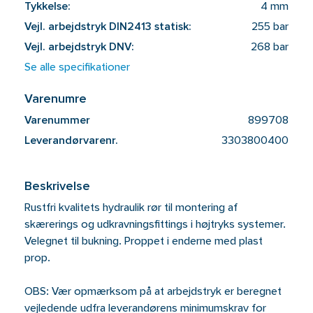
Tykkelse:
4 mm
Vejl. arbejdstryk DIN2413 statisk:
255 bar
Vejl. arbejdstryk DNV:
268 bar
Se alle specifikationer
Varenumre
Varenummer
899708
Leverandørvarenr.
3303800400
Beskrivelse
Rustfri kvalitets hydraulik rør til montering af
skærerings og udkravningsfittings i højtryks systemer.
Velegnet til bukning. Proppet i enderne med plast
prop.
OBS: Vær opmærksom på at arbejdstryk er beregnet
vejledende udfra leverandørens minimumskrav for