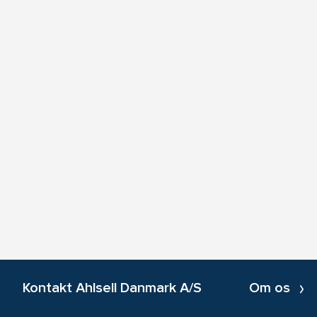
Kontakt Ahlsell Danmark A/S
Om os