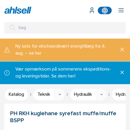
Ny sats for ekstraordinært energitillæg fra 4.
aug. – se her
Vær opmærksom på sommerens ekspeditions-
og leveringstider. Se dem her!
Katalog
Teknik
Hydraulik
Hydraul
PH RKH kuglehane syrefast muffe/muffe
BSPP