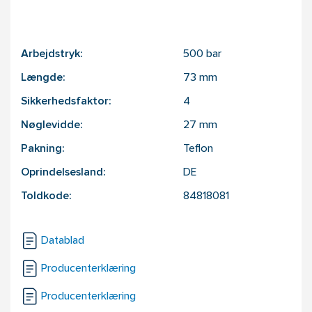
Arbejdstryk:
500
bar
Længde:
73
mm
Sikkerhedsfaktor:
4
Nøglevidde:
27
mm
Pakning:
Teflon
Oprindelsesland:
DE
Toldkode:
84818081
Datablad
Producenterklæring
Producenterklæring