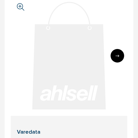
Varedata