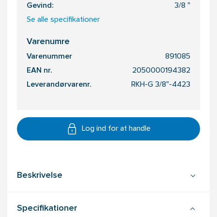
Gevind:
3/8 "
Se alle specifikationer
Varenumre
Varenummer
891085
EAN nr.
2050000194382
Leverandørvarenr.
RKH-G 3/8"-4423
Log ind for at handle
Beskrivelse
Specifikationer