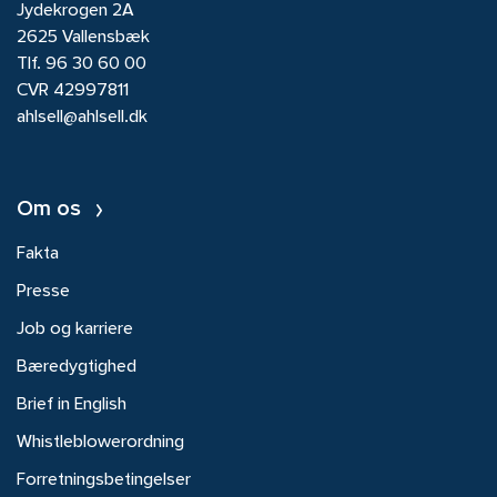
Jydekrogen 2A
2625 Vallensbæk
Tlf.
96 30 60 00
CVR 42997811
ahlsell@ahlsell.dk
Om os
Fakta
Presse
Job og karriere
Bæredygtighed
Brief in English
Whistleblowerordning
Forretningsbetingelser