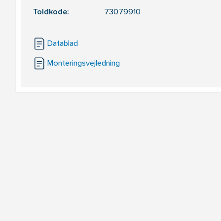
Toldkode:
73079910
Datablad
Monteringsvejledning