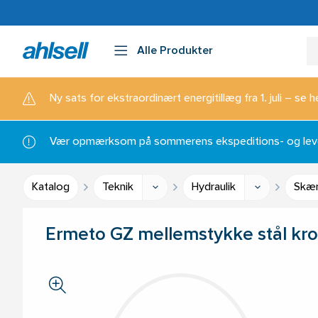
Alle Produkter
Ny sats for ekstraordinært energitillæg fra 1. juli – se h
Vær opmærksom på sommerens ekspeditions- og lever
Katalog
Teknik
Hydraulik
Skær
Ermeto GZ mellemstykke stål kro