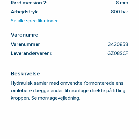
Rørdimension 2:
8 mm
Arbejdstryk:
800 bar
Se alle specifikationer
Varenumre
Varenummer
3420858
Leverandørvarenr.
GZ08SCF
Beskrivelse
Hydraulisk samler med omvendte formonterede ens
omløbere i begge ender til montage direkte på fitting
kroppen. Se montagevejledning.