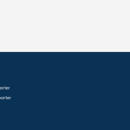
orter
porter