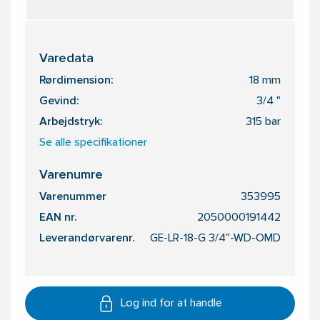
Varedata
Rørdimension:
18 mm
Gevind:
3/4 "
Arbejdstryk:
315 bar
Se alle specifikationer
Varenumre
Varenummer
353995
EAN nr.
2050000191442
Leverandørvarenr.
GE-LR-18-G 3/4"-WD-OMD
Log ind for at handle