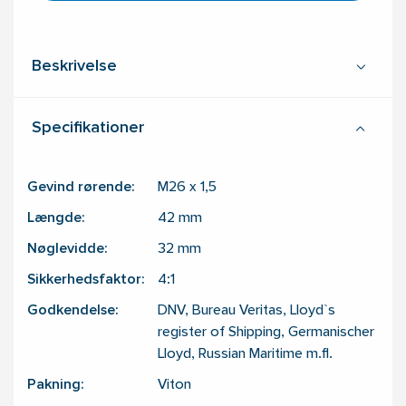
Beskrivelse
Specifikationer
Gevind rørende:
M26 x 1,5
Længde:
42
mm
Nøglevidde:
32
mm
Sikkerhedsfaktor:
4:1
Godkendelse:
DNV, Bureau Veritas, Lloyd`s
register of Shipping, Germanischer
Lloyd, Russian Maritime m.fl.
Pakning:
Viton