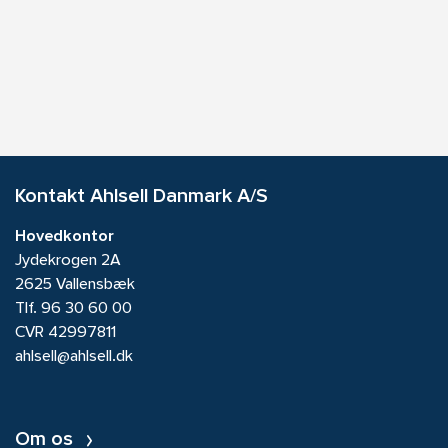
Kontakt Ahlsell Danmark A/S
Hovedkontor
Jydekrogen 2A
2625 Vallensbæk
Tlf.
96 30 60 00
CVR 42997811
ahlsell@ahlsell.dk
Om os