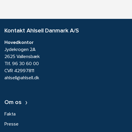
Kontakt Ahlsell Danmark A/S
Hovedkontor
Jydekrogen 2A
2625 Vallensbæk
Tlf.
96 30 60 00
CVR 42997811
ahlsell@ahlsell.dk
Om os
Fakta
Presse