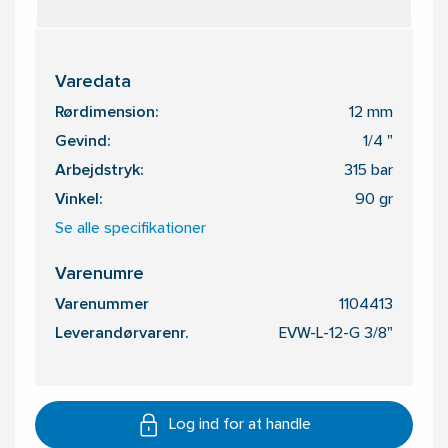
Varedata
Rørdimension:
12 mm
Gevind:
1/4 "
Arbejdstryk:
315 bar
Vinkel:
90 gr
Se alle specifikationer
Varenumre
Varenummer
1104413
Leverandørvarenr.
EVW-L-12-G 3/8"
Log ind for at handle