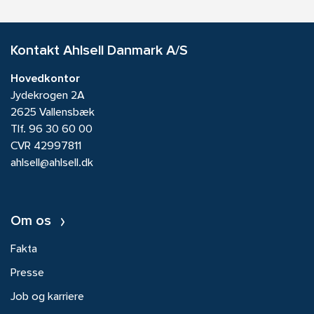
Kontakt Ahlsell Danmark A/S
Hovedkontor
Jydekrogen 2A
2625 Vallensbæk
Tlf.
96 30 60 00
CVR 42997811
ahlsell@ahlsell.dk
Om os
Fakta
Presse
Job og karriere