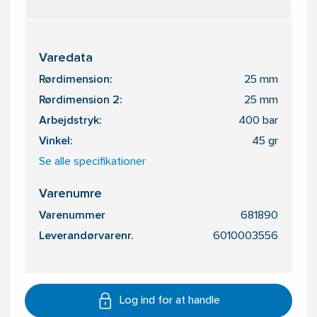
Varedata
Rørdimension:
25 mm
Rørdimension 2:
25 mm
Arbejdstryk:
400 bar
Vinkel:
45 gr
Se alle specifikationer
Varenumre
Varenummer
681890
Leverandørvarenr.
6010003556
Log ind for at handle