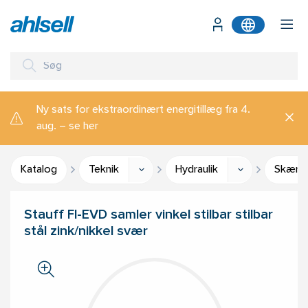
Ny sats for ekstraordinært energitillæg fra 4.
aug. – se her
Katalog
Teknik
Hydraulik
Skæreri
Stauff FI-EVD samler vinkel stilbar stilbar
stål zink/nikkel svær