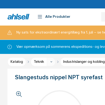
Alle Produkter
Ny sats for ekstraordinært energitillæg fra 1. juli – se h
Vær opmærksom på sommerens ekspeditions- og lever
Katalog
Teknik
Industrislanger og kobling
Slangestuds nippel NPT syrefast