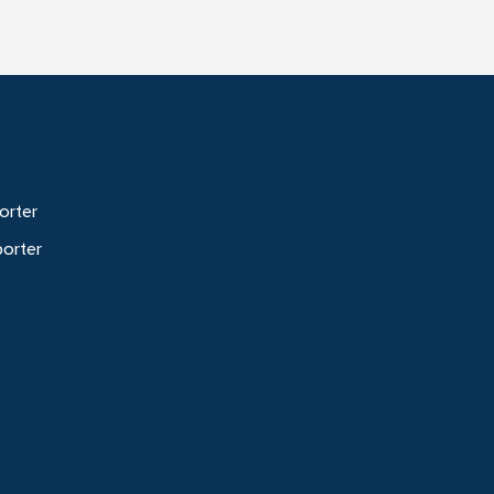
orter
porter