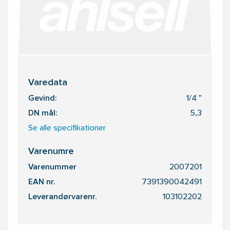
Varedata
Gevind:
1/4 "
DN mål:
5,3
Se alle specifikationer
Varenumre
Varenummer
2007201
EAN nr.
7391390042491
Leverandørvarenr.
103102202