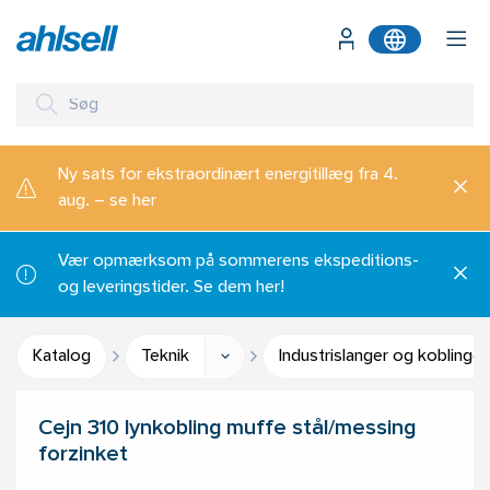
Ny sats for ekstraordinært energitillæg fra 4.
aug. – se her
Vær opmærksom på sommerens ekspeditions-
og leveringstider. Se dem her!
Katalog
Teknik
Industrislanger og koblinger
Cejn 310 lynkobling muffe stål/messing
forzinket