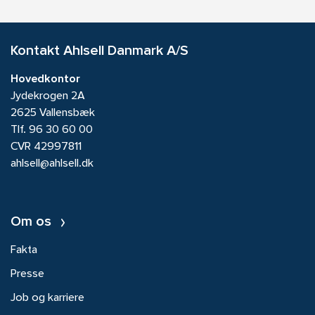
Kontakt Ahlsell Danmark A/S
Hovedkontor
Jydekrogen 2A
2625 Vallensbæk
Tlf.
96 30 60 00
CVR 42997811
ahlsell@ahlsell.dk
Om os
Fakta
Presse
Job og karriere