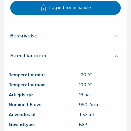
Log ind for at handle
Beskrivelse
Specifikationer
Temperatur min.:
-20
°C
Temperatur max:
100
°C
Arbejdstryk:
16
bar
Nominelt Flow:
950
l/min
Anvendes til:
Trykluft
Gevindtype:
BSP