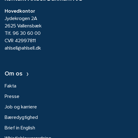
Hovedkontor
Jydekrogen 2A
2625 Vallensbæk
Tlf.
96 30 60 00
CVR 42997811
ahlsell@ahlsell.dk
Om os
Fakta
Presse
Job og karriere
Bæredygtighed
Brief in English