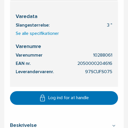
Varedata
Slangestørrelse:
3 "
Se alle specifikationer
Varenumre
Varenummer
10288061
EAN nr.
2050000204616
Leverandørvarenr.
97SCUFS075
Log ind for at handle
Beskrivelse