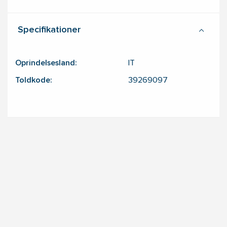
Specifikationer
Oprindelsesland:
IT
Toldkode:
39269097