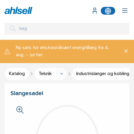
Ny sats for ekstraordinært energitillæg fra 4.
aug. – se her
Katalog
Teknik
Industrislanger og koblinger
Slangesadel