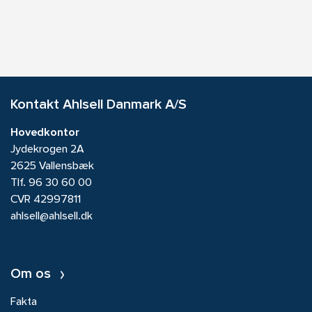
Kontakt Ahlsell Danmark A/S
Hovedkontor
Jydekrogen 2A
2625 Vallensbæk
Tlf.
96 30 60 00
CVR 42997811
ahlsell@ahlsell.dk
Om os
Fakta