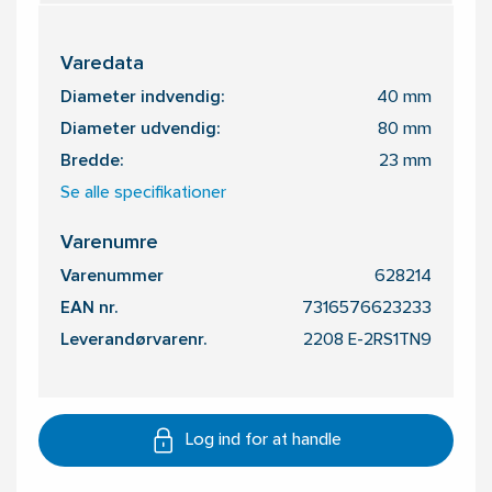
Varedata
Diameter indvendig:
40 mm
Diameter udvendig:
80 mm
Bredde:
23 mm
Se alle specifikationer
Varenumre
Varenummer
628214
EAN nr.
7316576623233
Leverandørvarenr.
2208 E-2RS1TN9
Log ind for at handle