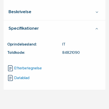
Beskrivelse
Specifikationer
Oprindelsesland:
IT
Toldkode:
84821090
Efterbetegnelse
Datablad