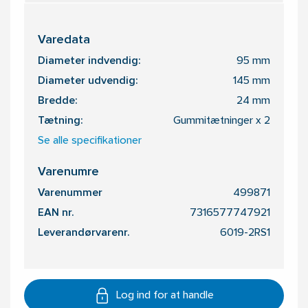
Varedata
Diameter indvendig:
95 mm
Diameter udvendig:
145 mm
Bredde:
24 mm
Tætning:
Gummitætninger x 2
Se alle specifikationer
Varenumre
Varenummer
499871
EAN nr.
7316577747921
Leverandørvarenr.
6019-2RS1
Log ind for at handle