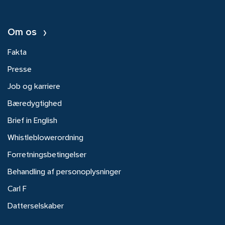
Om os
Fakta
Presse
Job og karriere
Bæredygtighed
Brief in English
Whistleblowerordning
Forretningsbetingelser
Behandling af personoplysninger
Carl F
Datterselskaber