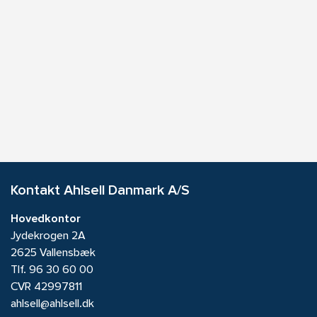
Kontakt Ahlsell Danmark A/S
Hovedkontor
Jydekrogen 2A
2625 Vallensbæk
Tlf.
96 30 60 00
CVR 42997811
ahlsell@ahlsell.dk