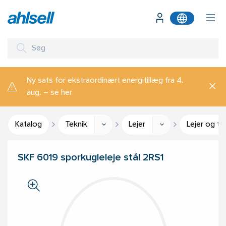
Ny sats for ekstraordinært energitillæg fra 4.
aug. – se her
Katalog
Teknik
Lejer
Lejer og ti
SKF 6019 sporkugleleje stål 2RS1