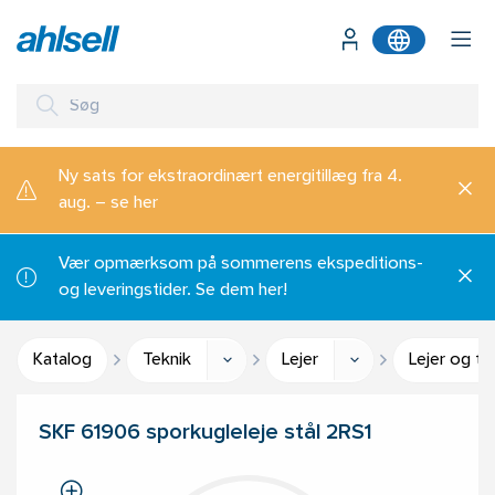
Ny sats for ekstraordinært energitillæg fra 4.
aug. – se her
Vær opmærksom på sommerens ekspeditions-
og leveringstider. Se dem her!
Katalog
Teknik
Lejer
Lejer og ti
SKF 61906 sporkugleleje stål 2RS1