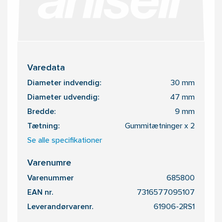
Varedata
Diameter indvendig:
30 mm
Diameter udvendig:
47 mm
Bredde:
9 mm
Tætning:
Gummitætninger x 2
Se alle specifikationer
Varenumre
Varenummer
685800
EAN nr.
7316577095107
Leverandørvarenr.
61906-2RS1