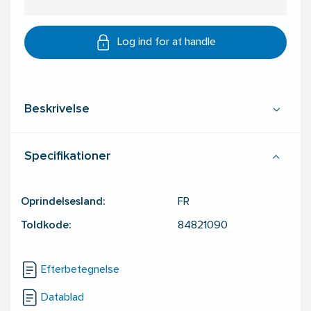
Log ind for at handle
Beskrivelse
Specifikationer
Oprindelsesland:
FR
Toldkode:
84821090
Efterbetegnelse
Datablad