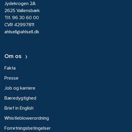
Jydekrogen 2A
2625 Vallensbæk
Tlf.
96 30 60 00
CVR 42997811
ahlsell@ahlsell.dk
Om os
Fakta
Presse
Job og karriere
Bæredygtighed
Brief in English
Whistleblowerordning
Forretningsbetingelser