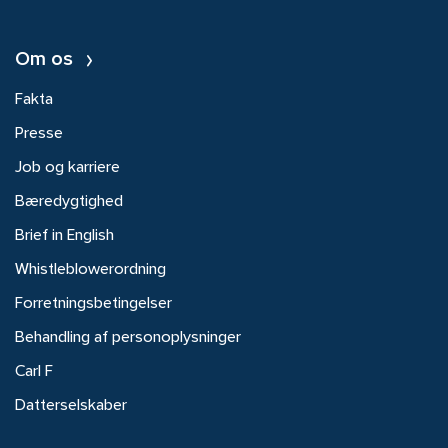
Om os
Fakta
Presse
Job og karriere
Bæredygtighed
Brief in English
Whistleblowerordning
Forretningsbetingelser
Behandling af personoplysninger
Carl F
Datterselskaber