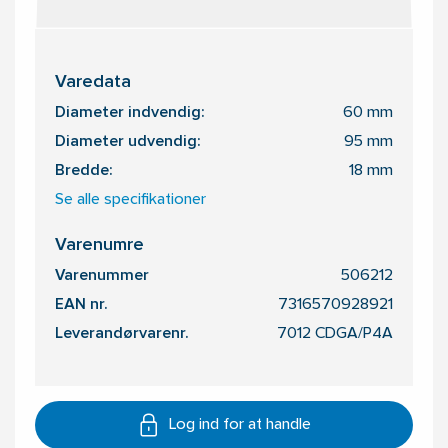
Varedata
Diameter indvendig:
60 mm
Diameter udvendig:
95 mm
Bredde:
18 mm
Se alle specifikationer
Varenumre
Varenummer
506212
EAN nr.
7316570928921
Leverandørvarenr.
7012 CDGA/P4A
Log ind for at handle