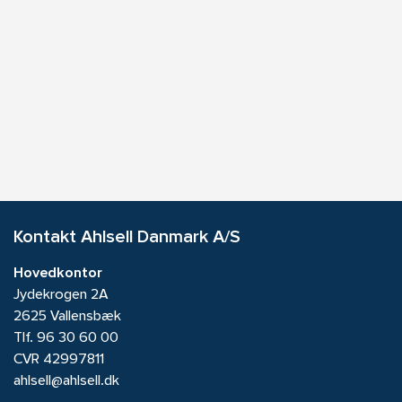
Kontakt Ahlsell Danmark A/S
Hovedkontor
Jydekrogen 2A
2625 Vallensbæk
Tlf.
96 30 60 00
CVR 42997811
ahlsell@ahlsell.dk