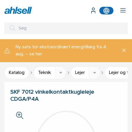
Ny sats for ekstraordinært energitillæg fra 4.
aug. – se her
Katalog
Teknik
Lejer
Lejer og ti
SKF 7012 vinkelkontaktkugleleje
CDGA/P4A