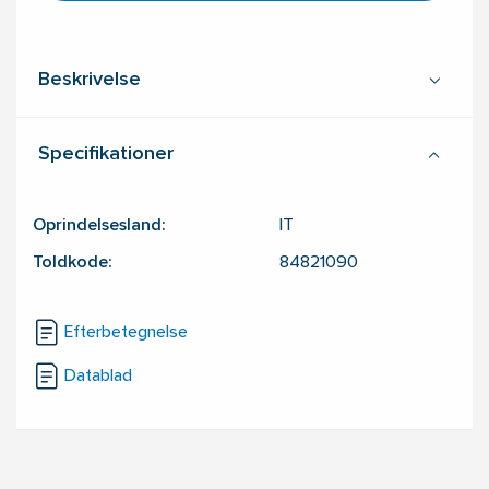
Beskrivelse
Specifikationer
Oprindelsesland:
IT
Toldkode:
84821090
Efterbetegnelse
Datablad