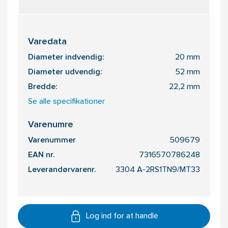
Varedata
Diameter indvendig:
20 mm
Diameter udvendig:
52 mm
Bredde:
22,2 mm
Se alle specifikationer
Varenumre
Varenummer
509679
EAN nr.
7316570786248
Leverandørvarenr.
3304 A-2RS1TN9/MT33
Log ind for at handle