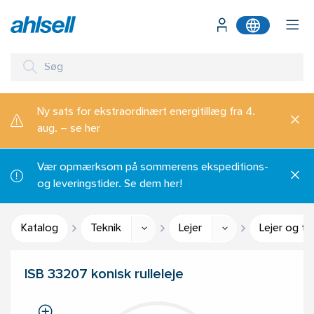
Ny sats for ekstraordinært energitillæg fra 4.
aug. – se her
Vær opmærksom på sommerens ekspeditions-
og leveringstider. Se dem her!
Katalog
Teknik
Lejer
Lejer og ti
ISB 33207 konisk rulleleje