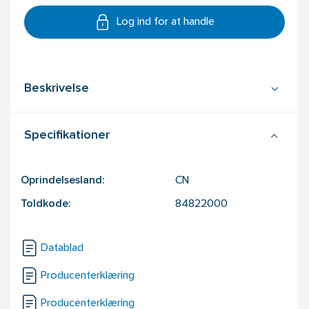
Log ind for at handle
Beskrivelse
Specifikationer
Oprindelsesland:
CN
Toldkode:
84822000
Datablad
Producenterklæring
Producenterklæring