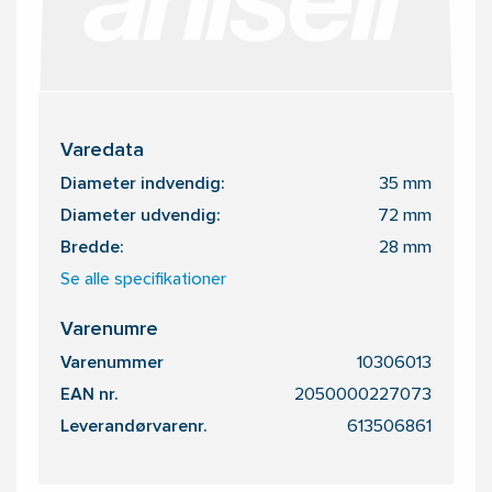
Varedata
Diameter indvendig:
35 mm
Diameter udvendig:
72 mm
Bredde:
28 mm
Se alle specifikationer
Varenumre
Varenummer
10306013
EAN nr.
2050000227073
Leverandørvarenr.
613506861