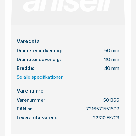
Varedata
Diameter indvendig:
50 mm
Diameter udvendig:
110 mm
Bredde:
40 mm
Se alle specifikationer
Varenumre
Varenummer
501866
EAN nr.
7316571551692
Leverandørvarenr.
22310 EK/C3