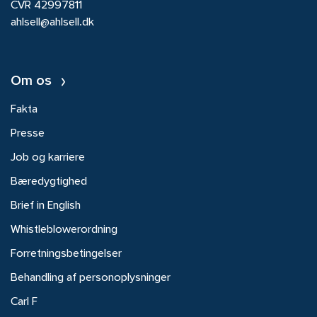
CVR 42997811
ahlsell@ahlsell.dk
Om os
Fakta
Presse
Job og karriere
Bæredygtighed
Brief in English
Whistleblowerordning
Forretningsbetingelser
Behandling af personoplysninger
Carl F