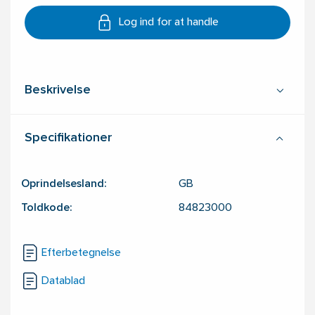
Log ind for at handle
Beskrivelse
Specifikationer
Oprindelsesland:
GB
Toldkode:
84823000
Efterbetegnelse
Datablad