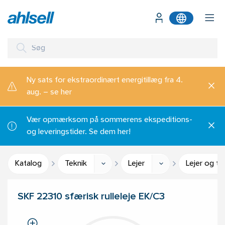
Ny sats for ekstraordinært energitillæg fra 4.
aug. – se her
Vær opmærksom på sommerens ekspeditions-
og leveringstider. Se dem her!
Katalog
Teknik
Lejer
Lejer og ti
SKF 22310 sfærisk rulleleje EK/C3