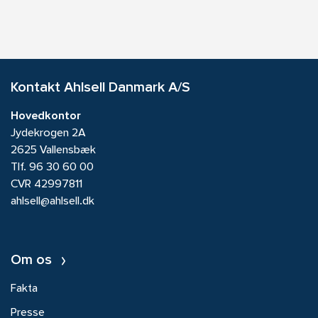
Kontakt Ahlsell Danmark A/S
Hovedkontor
Jydekrogen 2A
2625 Vallensbæk
Tlf.
96 30 60 00
CVR 42997811
ahlsell@ahlsell.dk
Om os
Fakta
Presse