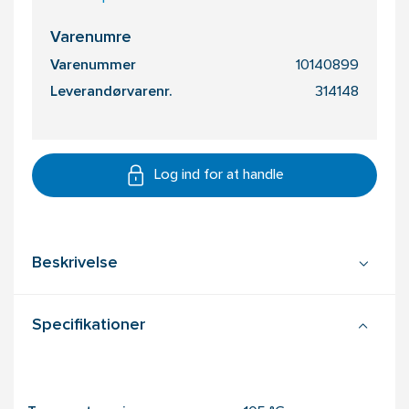
Varenumre
Varenummer
10140899
Leverandørvarenr.
314148
Log ind for at handle
Beskrivelse
Specifikationer