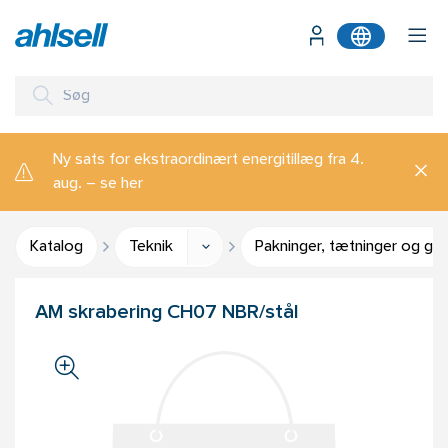
Ny sats for ekstraordinært energitillæg fra 4.
aug. – se her
Katalog
Teknik
Pakninger, tætninger og gu
AM skrabering CH07 NBR/stål