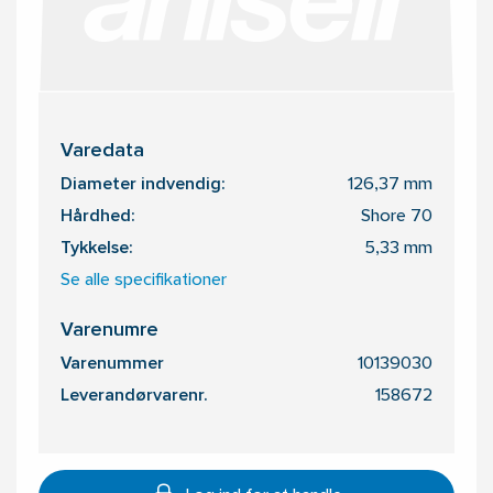
Varedata
Diameter indvendig:
126,37 mm
Hårdhed:
Shore 70
Tykkelse:
5,33 mm
Se alle specifikationer
Varenumre
Varenummer
10139030
Leverandørvarenr.
158672