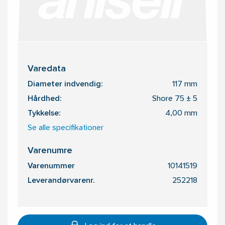
Varedata
Diameter indvendig:
117 mm
Hårdhed:
Shore 75 ± 5
Tykkelse:
4,00 mm
Se alle specifikationer
Varenumre
Varenummer
10141519
Leverandørvarenr.
252218