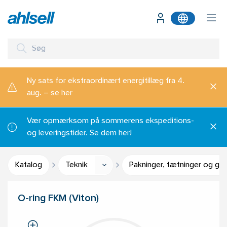
Ny sats for ekstraordinært energitillæg fra 4.
aug. – se her
Vær opmærksom på sommerens ekspeditions-
og leveringstider. Se dem her!
Katalog
Teknik
Pakninger, tætninger og gu
O-ring FKM (Viton)