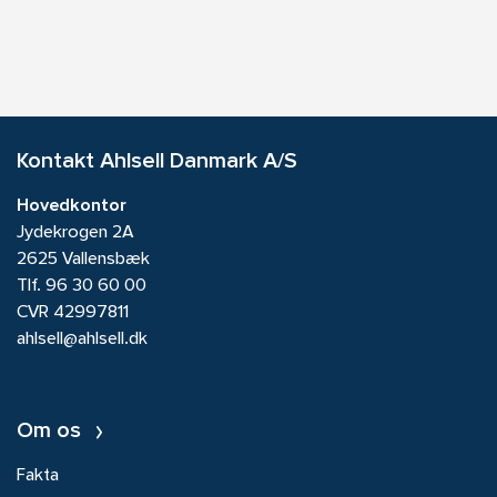
Kontakt Ahlsell Danmark A/S
Hovedkontor
Jydekrogen 2A
2625 Vallensbæk
Tlf.
96 30 60 00
CVR 42997811
ahlsell@ahlsell.dk
Om os
Fakta