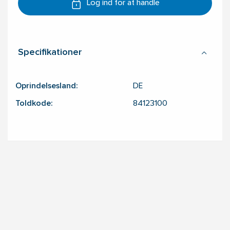
Log ind for at handle
Specifikationer
Oprindelsesland:
DE
Toldkode:
84123100