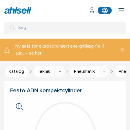
Ny sats for ekstraordinært energitillæg fra 4.
aug. – se her
Katalog
Teknik
Pneumatik
Pneum
Festo ADN kompaktcylinder