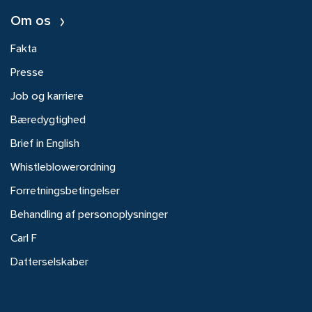
Om os
Fakta
Presse
Job og karriere
Bæredygtighed
Brief in English
Whistleblowerordning
Forretningsbetingelser
Behandling af personoplysninger
Carl F
Datterselskaber