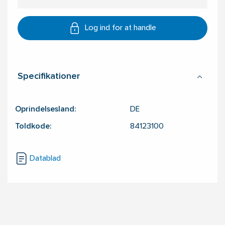
Log ind for at handle
Specifikationer
Oprindelsesland:
DE
Toldkode:
84123100
Datablad