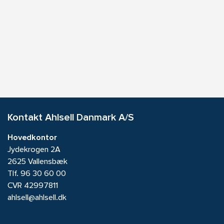
Kontakt Ahlsell Danmark A/S
Hovedkontor
Jydekrogen 2A
2625 Vallensbæk
Tlf.
96 30 60 00
CVR 42997811
ahlsell@ahlsell.dk