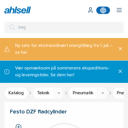
Ny sats for ekstraordinært energitillæg fra 1. juli –
se her
Vær opmærksom på sommerens ekspeditions-
og leveringstider. Se dem her!
Katalog
Teknik
Pneumatik
Pneum
Festo DZF fladcylinder