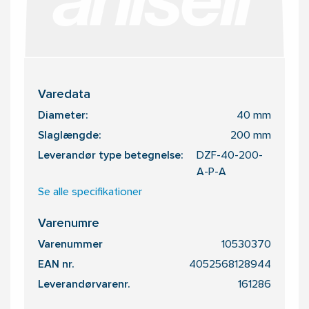
Varedata
Diameter:
40 mm
Slaglængde:
200 mm
Leverandør type betegnelse:
DZF-40-200-
A-P-A
Se alle specifikationer
Varenumre
Varenummer
10530370
EAN nr.
4052568128944
Leverandørvarenr.
161286