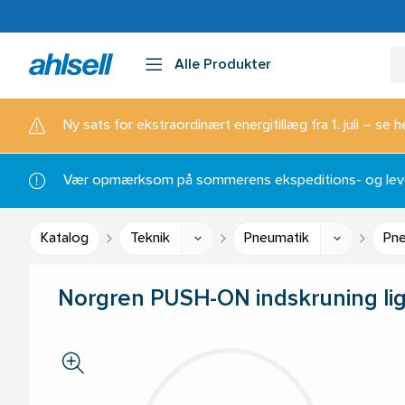
Alle Produkter
Ny sats for ekstraordinært energitillæg fra 1. juli – se h
Vær opmærksom på sommerens ekspeditions- og lever
Katalog
Teknik
Pneumatik
Pne
Norgren PUSH-ON indskruning lig