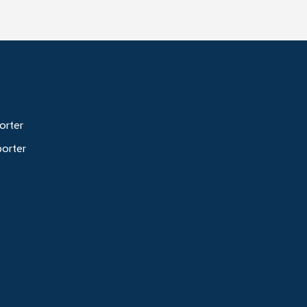
orter
porter