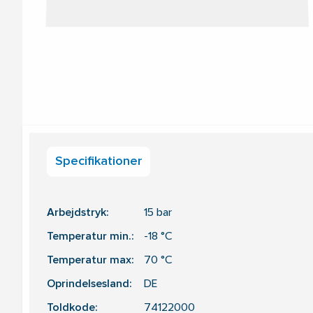
Specifikationer
Arbejdstryk:
15
bar
Temperatur min.:
-18
°C
Temperatur max:
70
°C
Oprindelsesland:
DE
Toldkode:
74122000