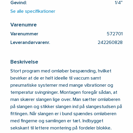
Gevind:
1/4"
Se alle specifikationer
Varenumre
Varenummer
572701
Leverandørvarenr.
242260828
Beskrivelse
Stort program med omløber bespænding, hvilket
bevirker at de er helt ideelle til vaccum samt
pneumatiske systemer med mange vibrationer og
temperatur svingninger. Montagen foregår sådan, at
man skærer slangen lige over. Man sætter omløberen
på slangen og stikker slangen ind på slangestudsen på
fittingen. Når slangen er i bund spændes omløberen
med fingerne og samlingen er tæt. Indbygget
sekskant til lettere montering på fordeler blokke.