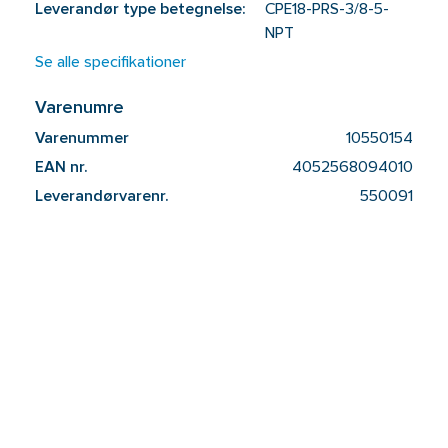
Leverandør type betegnelse:
CPE18-PRS-3/8-5-
NPT
Se alle specifikationer
Varenumre
Varenummer
10550154
EAN nr.
4052568094010
Leverandørvarenr.
550091