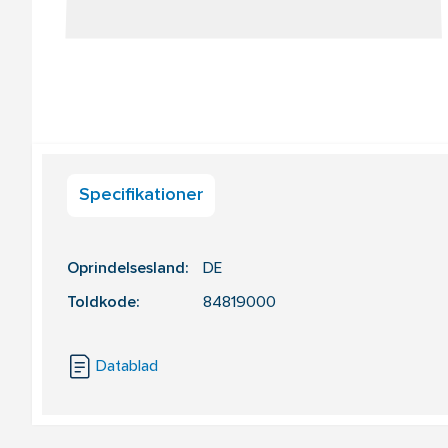
Specifikationer
Oprindelsesland:
DE
Toldkode:
84819000
Datablad