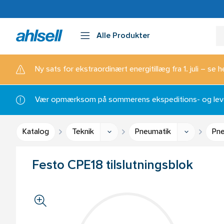
Alle Produkter
Ny sats for ekstraordinært energitillæg fra 1. juli – se h
Vær opmærksom på sommerens ekspeditions- og lever
Katalog
Teknik
Pneumatik
Pne
Festo CPE18 tilslutningsblok