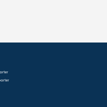
orter
porter