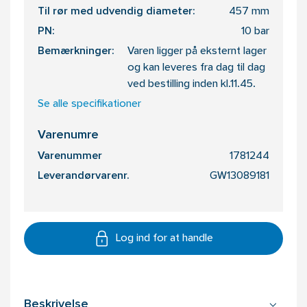
Til rør med udvendig diameter:
457 mm
PN:
10 bar
Bemærkninger:
Varen ligger på eksternt lager
og kan leveres fra dag til dag
ved bestilling inden kl.11.45.
Se alle specifikationer
Varenumre
Varenummer
1781244
Leverandørvarenr.
GW13089181
Log ind for at handle
Beskrivelse