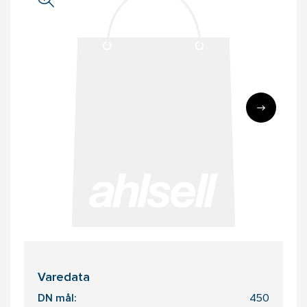
Varedata
DN mål:
450