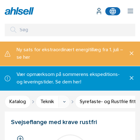
Ny sats for ekstraordinært energitillæg fra 1. juli –
se her
Vær opmærksom på sommerens ekspeditions-
og leveringstider. Se dem her!
Katalog
Teknik
Syrefaste- og Rustfrie fitti
Svejseflange med krave rustfri