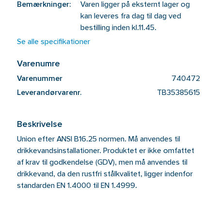
Bemærkninger:
Varen ligger på eksternt lager og
kan leveres fra dag til dag ved
bestilling inden kl.11.45.
Se alle specifikationer
Varenumre
Varenummer
740472
Leverandørvarenr.
TB35385615
Beskrivelse
Union efter ANSI B16.25 normen. Må anvendes til
drikkevandsinstallationer. Produktet er ikke omfattet
af krav til godkendelse (GDV), men må anvendes til
drikkevand, da den rustfri stålkvalitet, ligger indenfor
standarden EN 1.4000 til EN 1.4999.