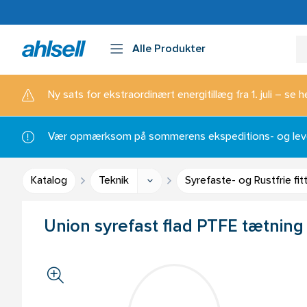
Alle Produkter
Ny sats for ekstraordinært energitillæg fra 1. juli – se h
Vær opmærksom på sommerens ekspeditions- og lever
Katalog
Teknik
Syrefaste- og Rustfrie fit
Union syrefast flad PTFE tætning 