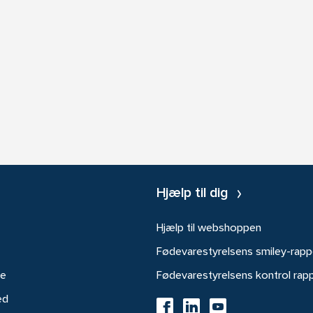
Hjælp til dig
Hjælp til webshoppen
Fødevarestyrelsens smiley-rapp
re
Fødevarestyrelsens kontrol rap
ed