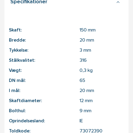
Specifikationer
Skaft:
150
mm
Bredde:
20
mm
Tykkelse:
3
mm
Stålkvalitet:
316
Vægt:
0,3
kg
DN mål:
65
I mål:
20
mm
Skaftdiameter:
12
mm
Bolthul:
9
mm
Oprindelsesland:
IE
Toldkode:
73072390