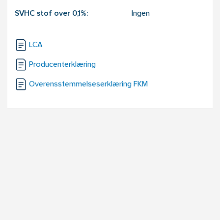
SVHC stof over 0,1%:
Ingen
LCA
Producenterklæring
Overensstemmelseserklæring FKM