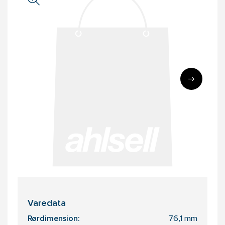
Varedata
Rørdimension:
76,1 mm