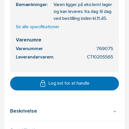
Bemærkninger:
Varen ligger på eksternt lager
og kan leveres fra dag til dag
ved bestilling inden kl.11.45.
Se alle specifikationer
Varenumre
Varenummer
769075
Leverandørvarenr.
CT10205565
Log ind for at handle
Beskrivelse