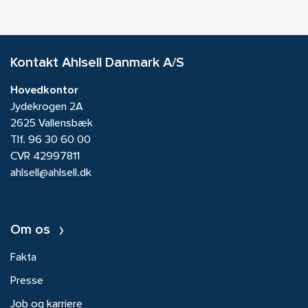
Kontakt Ahlsell Danmark A/S
Hovedkontor
Jydekrogen 2A
2625 Vallensbæk
Tlf.
96 30 60 00
CVR 42997811
ahlsell@ahlsell.dk
Om os
Fakta
Presse
Job og karriere