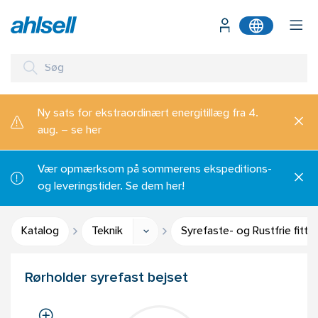
Ny sats for ekstraordinært energitillæg fra 4.
aug. – se her
Vær opmærksom på sommerens ekspeditions-
og leveringstider. Se dem her!
Katalog
Teknik
Syrefaste- og Rustfrie fitti
Rørholder syrefast bejset