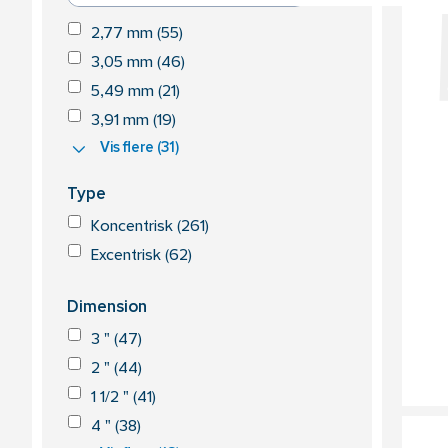
2,77 mm (55)
3,05 mm (46)
5,49 mm (21)
3,91 mm (19)
Vis flere (31)
Type
Koncentrisk (261)
Excentrisk (62)
Dimension
3 " (47)
2 " (44)
1 1/2 " (41)
4 " (38)