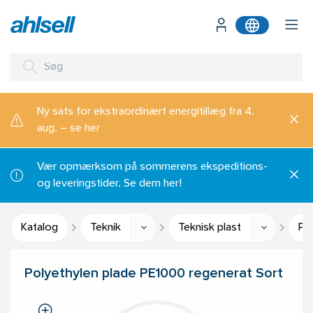
Ny sats for ekstraordinært energitillæg fra 4.
aug. – se her
Vær opmærksom på sommerens ekspeditions-
og leveringstider. Se dem her!
Katalog
Teknik
Teknisk plast
Pla
Polyethylen plade PE1000 regenerat Sort