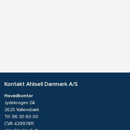
Kontakt Ahlsell Danmark A/S
Hovedkontor
Jydekrogen 2A
2625 Vallensbæk
Tlf.
96 30 60 00
CVR 42997811