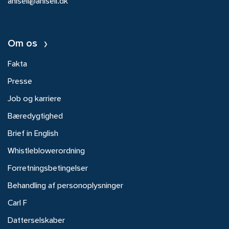
ahlsell@ahlsell.dk
Om os
Fakta
Presse
Job og karriere
Bæredygtighed
Brief in English
Whistleblowerordning
Forretningsbetingelser
Behandling af personoplysninger
Carl F
Datterselskaber