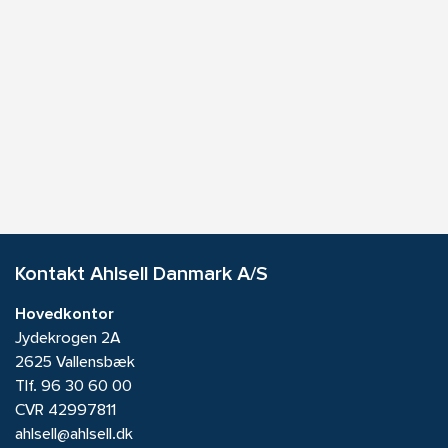
Kontakt Ahlsell Danmark A/S
Hovedkontor
Jydekrogen 2A
2625 Vallensbæk
Tlf.
96 30 60 00
CVR 42997811
ahlsell@ahlsell.dk