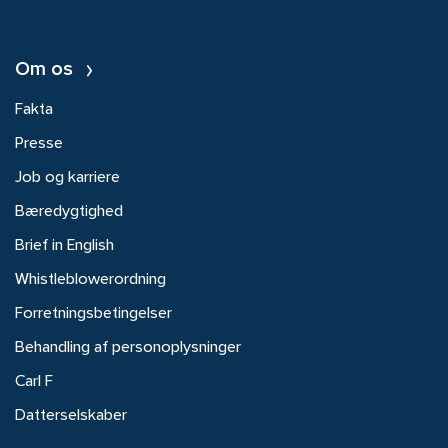
Om os
Fakta
Presse
Job og karriere
Bæredygtighed
Brief in English
Whistleblowerordning
Forretningsbetingelser
Behandling af personoplysninger
Carl F
Datterselskaber