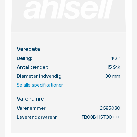
Varedata
Deling:
1/2 "
Antal tænder:
15 Stk
Diameter indvendig:
30 mm
Se alle specifikationer
Varenumre
Varenummer
2685030
Leverandørvarenr.
FB08B1 15T30+++