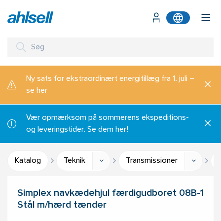
Ny sats for ekstraordinært energitillæg fra 1. juli –
se her
Vær opmærksom på sommerens ekspeditions-
og leveringstider. Se dem her!
Katalog
Teknik
Transmissioner
Simplex navkædehjul færdigudboret 08B-1
Stål m/hærd tænder