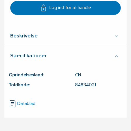
Log ind for at handle
Beskrivelse
Specifikationer
Oprindelsesland:
CN
Toldkode:
84834021
Datablad