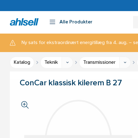
Alle Produkter
Ny sats for ekstraordinært energitillæg fra 4. aug. – se
Katalog
Teknik
Transmissioner
ConCar klassisk kilerem B 27