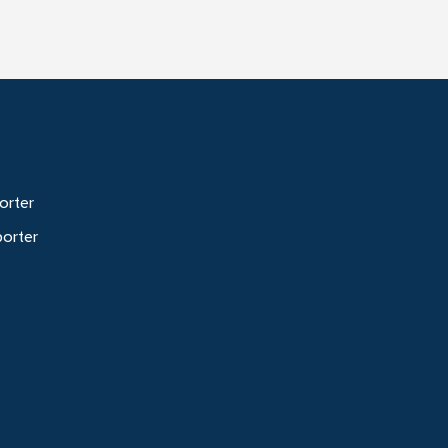
orter
porter