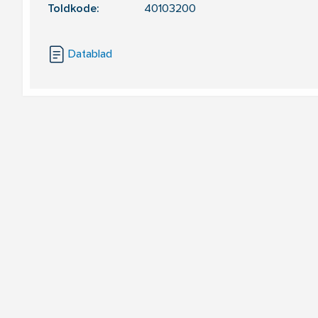
Toldkode:
40103200
Datablad