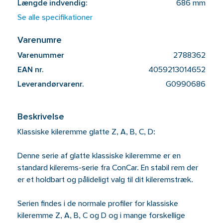
Længde indvendig:
686 mm
Se alle specifikationer
Varenumre
Varenummer
2788362
EAN nr.
4059213014652
Leverandørvarenr.
G0990686
Beskrivelse
Klassiske kileremme glatte Z, A, B, C, D:
Denne serie af glatte klassiske kileremme er en
standard kilerems-serie fra ConCar. En stabil rem der
er et holdbart og pålideligt valg til dit kileremstræk.
Serien findes i de normale profiler for klassiske
kileremme Z, A, B, C og D og i mange forskellige